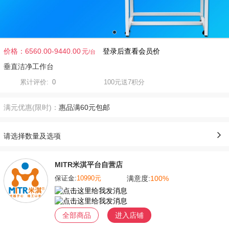
价格：
6560.00-9440.00
登录后查看会员价
元
垂直洁净工作台
累计评价:
0
100元送7积分
满元优惠(限时)：
惠品满60元包邮
请选择数量及选项
MITR米淇平台自营店
满意度:
100%
保证金:
10990元
全部商品
进入店铺