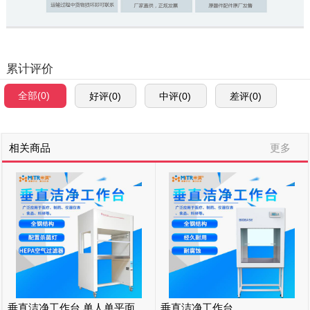
累计评价
全部(0)
好评(0)
中评(0)
差评(0)
相关商品
更多
垂直洁净工作台 单人单平面水平净化工作台 双人单平面
垂直洁净工作台