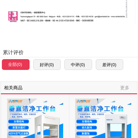
累计评价
全部(0)
好评(0)
中评(0)
差评(0)
相关商品
更多