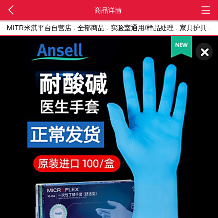
商品详情
MITR米淇平台自营店
全部商品
实验室通用/样品处理
家具护具