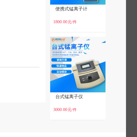
便携式锰离子计
1800.00
元
/件
台式锰离子仪
3000.00
元
/件