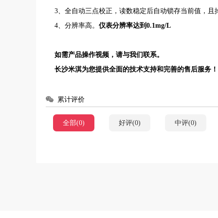
3、全自动三点校正，读数稳定后自动锁存当前值，且
4、分辨率高。
仪表分辨率达到
0.1mg/L
如需产品操作视频，请与我们联系。
长沙米淇
为您提供全面的技术支持和完善的售后服务
累计评价
全部(0)
好评(0)
中评(0)