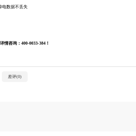
掉电数据不丢失
！详情咨询：
400-0033-384！
差评(0)