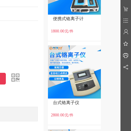
便携式铬离子计
1800.00
元
/件
台式铬离子仪
2800.00
元
/件