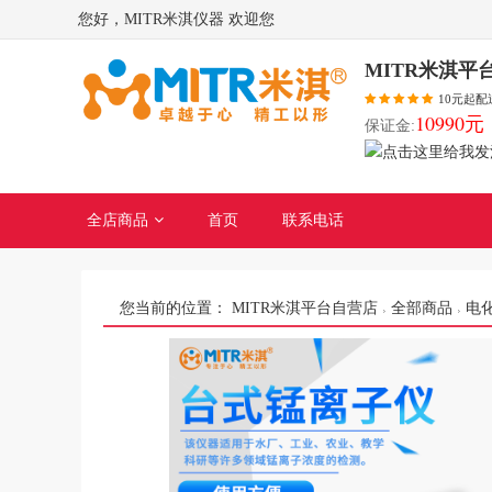
您好，MITR米淇仪器 欢迎您
MITR米淇平
10元起配
10990元
保证金:
全店商品
首页
联系电话
您当前的位置：
MITR米淇平台自营店
全部商品
电