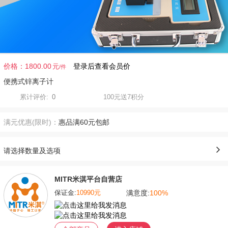
价格：
1800.00
登录后查看会员价
元
便携式锌离子计
累计评价:
0
100元送7积分
满元优惠(限时)：
惠品满60元包邮
请选择数量及选项
MITR米淇平台自营店
满意度:
100%
保证金:
10990元