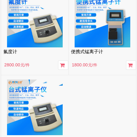
氟度计
便携式锰离子计
2800.00
1800.00
元
/件
元
/件