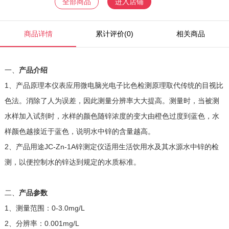
全部商品
进入店铺
商品详情
累计评价(0)
相关商品
一、
产品介绍
1、
产品原理
本仪表应用微电脑光电子比色检测原理取代传统的目视比
色法。消除了人为误差，因此测量分辨率大大提高。测量时，当被测
水样加入试剂时，水样的颜色随锌浓度的变大由橙色过度到蓝色，水
样颜色越接近于蓝色，说明水中锌的含量越高。
2、产品用途
JC-Zn-1A锌测定仪适用生活饮用水及其水源水中锌的检
测，以便控制水的锌达到规定的水质标准。
二、
产品参数
1、
测量范围：
0-3.0mg/L
2、分辨率：0.001mg/L