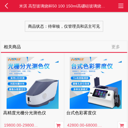
米淇 高型玻璃烧杯50 100 150ml高硼硅玻璃烧杯 加厚耐高温带刻度
商品状态：待审核，仅管理员和店主可见
相关商品
更多
高精度光栅分光测色仪
台式色彩雾度仪
19800.00-29800.00
元
/台
42800.00-68000.00
元
/台