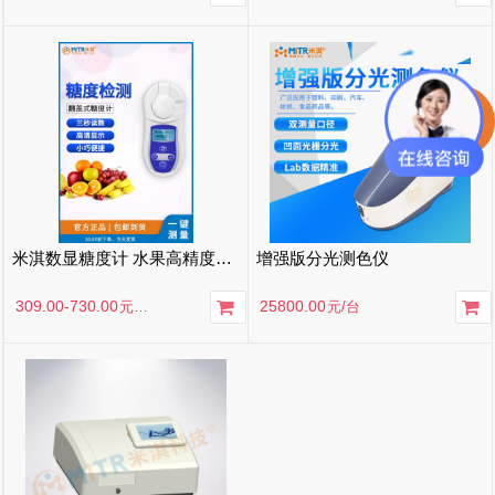
米淇数显糖度计 水果高精度测糖仪 瓜果甜度测试仪蜂蜜手持折光仪
增强版分光测色仪
309.00-730.00
25800.00
元
/台
元
/台