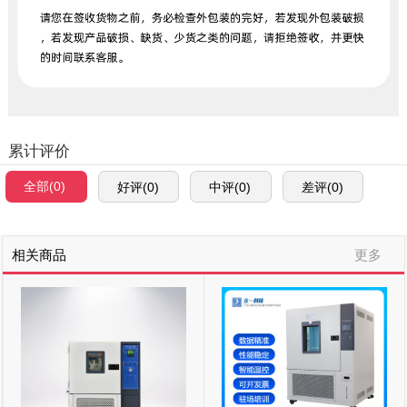
累计评价
全部(0)
好评(0)
中评(0)
差评(0)
相关商品
更多