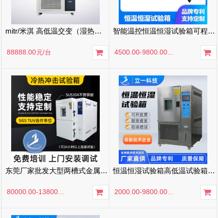
mitr/米淇 高低温交变（湿热）试验箱
智能温控恒温恒湿试验箱可程式控制屏高低温湿热交变试验箱供应
88888.00
元
/台
4500.00-9800.00
元
/台
东莞厂家批发大型两槽式金属高低温测试机可程式冷热冲击试验箱
恒温恒湿试验箱高低温试验箱高低温湿热交变实验箱恒温恒湿试验机
80000.00-138000.00
元
/台
2000.00-9800.00
元
/台