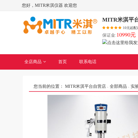
您好，MITR米淇仪器 欢迎您
MITR米淇平
10元起配
10990元
保证金:
全店商品
首页
联系电话
您当前的位置：
MITR米淇平台自营店
全部商品
实