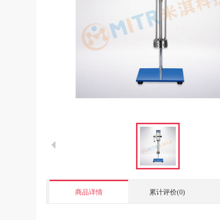
商品详情
累计评价(0)