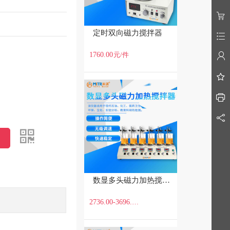
定时双向磁力搅拌器
1760.00
元
/件
数显多头磁力加热搅拌器
2736.00-3696.00
元
/件