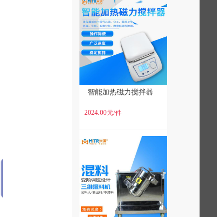
智能加热磁力搅拌器
2024.00
元
/件