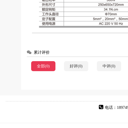
累计评价
全部(0)
好评(0)
中评(0)
电话：189749