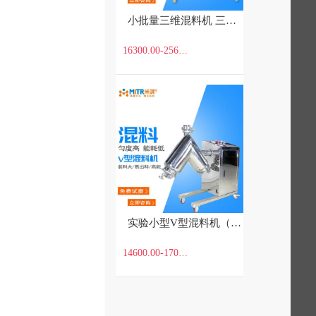
小批量三维混料机 三维混料机
16300.00-25600.00
元
/台
实验小型V型混料机（5L-30L） V型混料机
14600.00-17000.00
元
/台