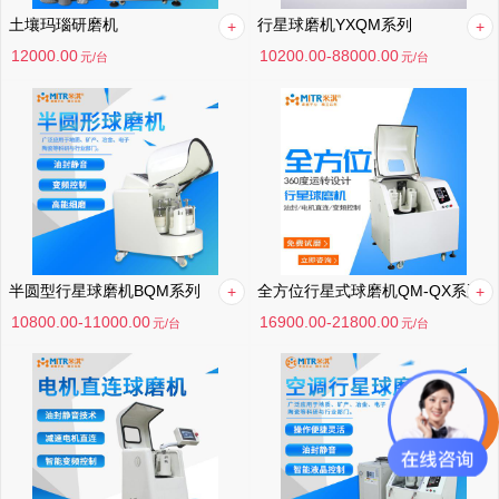
土壤玛瑙研磨机
行星球磨机YXQM系列
12000.00
10200.00-88000.00
元
/台
元
/台
半圆型行星球磨机BQM系列
全方位行星式球磨机QM-QX系列
10800.00-11000.00
16900.00-21800.00
元
/台
元
/台