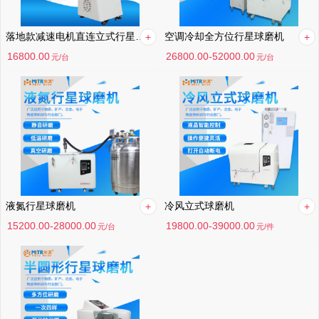
落地款减速电机直连立式行星球磨机
空调冷却全方位行星球磨机
16800.00
26800.00-52000.00
元
/台
元
/台
液氮行星球磨机
冷风立式球磨机
15200.00-28000.00
19800.00-39000.00
元
/台
元
/件