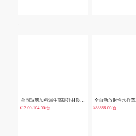
垒固玻璃加料漏斗高硼硅材质实验室具标口漏斗
12.00-104.00
88888.00
¥
/台
¥
/台