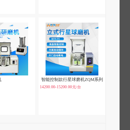
机
智能控制款行星球磨机ZQM系列
14200.00-15200.00
元
/台