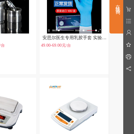
在线咨询
安思尔医生专用乳胶手套 实验室丁晴橡胶 手术医生手套 防病菌 一次性医用手套
49.00-69.00
/台
元
/台