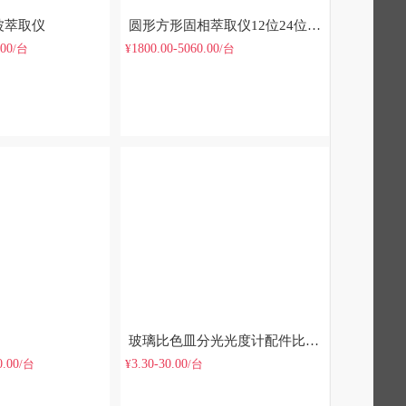
波萃取仪
圆形方形固相萃取仪12位24位固相萃取装置
.00
1800.00-5060.00
/台
¥
/台
玻璃比色皿分光光度计配件比色杯样品杯751/721 5mm/10mm/20mm/30mm/40mm/50mm/100mm
0.00
3.30-30.00
/台
¥
/台