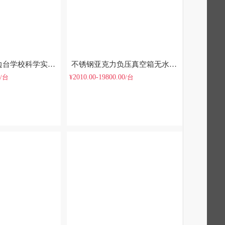
实验室工作台边台学校科学实验桌操作台
不锈钢亚克力负压真空箱无水无氧箱带可视窗
2010.00-19800.00
/台
¥
/台