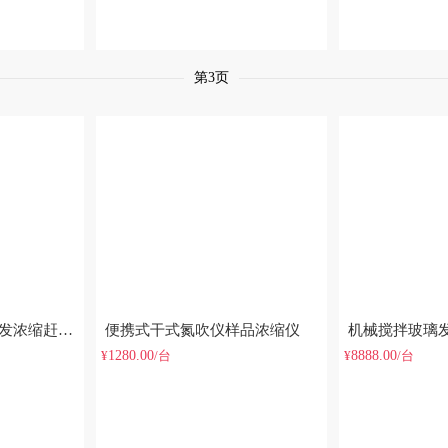
第3页
全自动放射性水样蒸发浓缩赶酸仪
便携式干式氮吹仪样品浓缩仪
机械搅拌玻璃
1280.00
8888.00
¥
/台
¥
/台