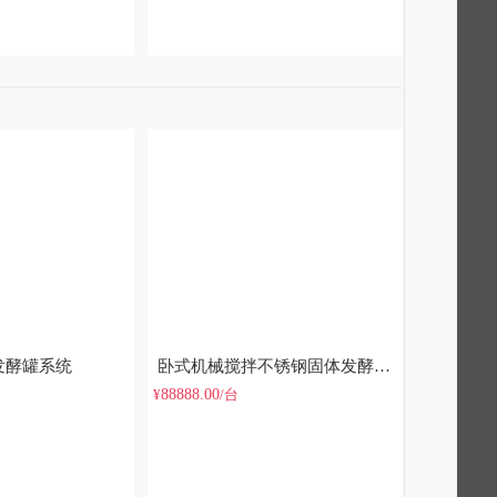
发酵罐系统
卧式机械搅拌不锈钢固体发酵罐系统
88888.00
¥
/台