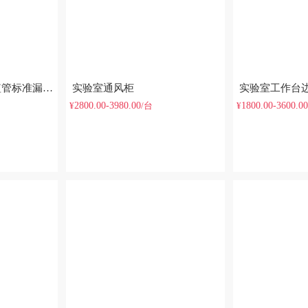
垒固优质玻璃漏斗 短管标准漏斗 高硼硅三角漏斗加厚50/60/75/90mm
实验室通风柜
2800.00-3980.00
1800.00-3600.00
¥
/台
¥