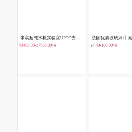
米淇超纯水机实验室UPTC去离子水设备工业大流量蒸馏净水器
4463.00-37938.00
4.40-100.00
¥
/台
¥
/台