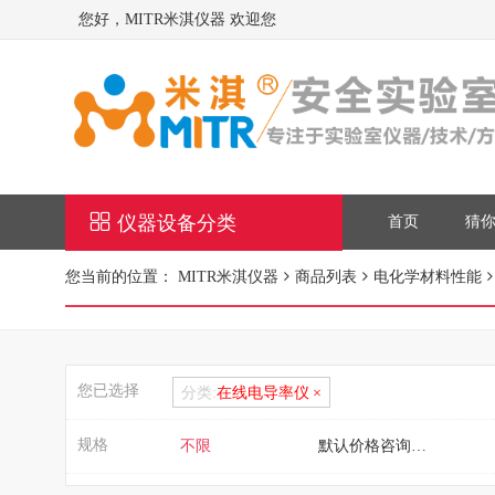
您好，MITR米淇仪器 欢迎您
仪器设备分类
首页
猜
您当前的位置：
MITR米淇仪器
商品列表
电化学材料性能
您已选择
分类:
在线电导率仪
规格
不限
默认价格咨询客服