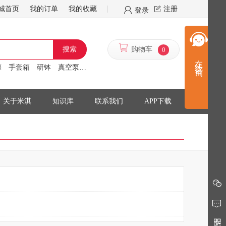
城首页
我的订单
我的收藏
注册
登录
搜索
购物车
0
在线咨询
罐
手套箱
研钵
真空泵
离心机
搅拌机
关于米淇
知识库
联系我们
APP下载
留言反馈