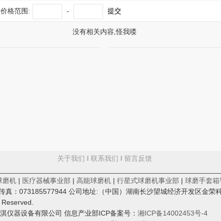
价格范围:
-
提交
没有相关内容,怪我喽
关于我们
‖
联系我们
‖
留言反馈
________________________________________________________
球磨机
|
医疗器械事业部
|
高能球磨机
|
行星式球磨机事业部
|
球磨手套箱
cn；传真：073185577944 公司地址:（中国）湖南长沙望城经济开发区金荣
s Reserved.
淇仪器设备有限公司 信息产业部ICP备案号：
湘ICP备14002453号-4