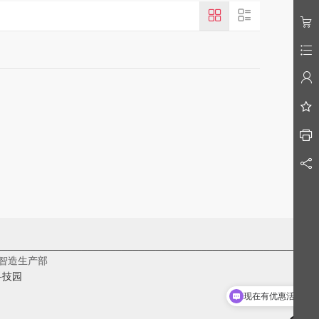
________________________________________________________
智造生产部
科技园
现在有优惠活动吗