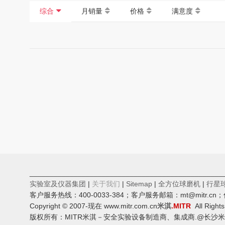
综合
月销量
价格
满意度
________________________________________________
实验室及仪器集团
|
关于我们
|
Sitemap
|
全方位球磨机
|
行星
客户服务热线：400-0033-384；客户服务邮箱：mt@mitr.
Copyright © 2007-现在 www.mitr.com.cn
米淇
.MITR
All Right
版权所有：MITR米淇－安全实验设备制造商、集成商.@长沙米