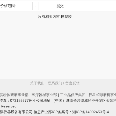
价格范围:
-
提交
没有相关内容,怪我喽
关于我们
‖
联系我们
‖
留言反馈
________________________________________________________
淇粉体研磨事业部
|
医疗器械事业部
|
工业品供应集团
|
行星式球磨机事
cn；传真：073185577944 公司地址:（中国）湖南长沙望城经济开发区金荣
s Reserved.
淇仪器设备有限公司 信息产业部ICP备案号：
湘ICP备14002453号-4