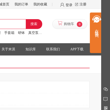
城首页
我的订单
我的收藏
注册
登录
搜索
购物车
0
在线咨询
罐
手套箱
研钵
真空泵
离心机
搅拌机
关于米淇
知识库
联系我们
APP下载
留言反馈