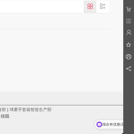
________________________________________________________
业部
|
球磨手套箱智造生产部
科技园
现在有优惠活动吗
可以介绍下你们的产品么？