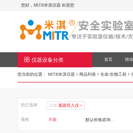
您好，MITR米淇仪器 欢迎您
仪器设备分类
首页
猜
您当前的位置：
MITR米淇仪器
商品列表
生命/生物工程
您已选择
分类:
基因导入仪
规格
不限
默认价格咨询客服