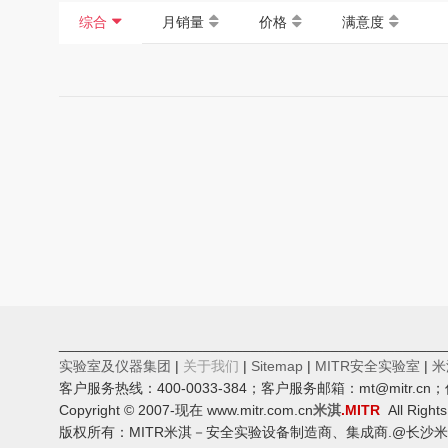
综合
月销量
价格
满意度
________________________________________________
实验室及仪器集团
|
关于我们
|
Sitemap
|
MITR安全实验室
|
米
客户服务热线：400-0033-384；客户服务邮箱：mt@mitr.
Copyright © 2007-现在 www.mitr.com.cn
米淇
.MITR
All Right
版权所有：MITR米淇－安全实验设备制造商、集成商.@长沙米