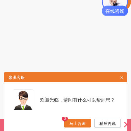
×
米淇客服
欢迎光临，请问有什么可以帮到您？
0
0
马上咨询
稍后再说