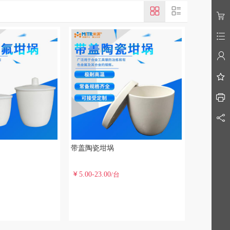
带盖陶瓷坩埚
5.00-23.00
/台