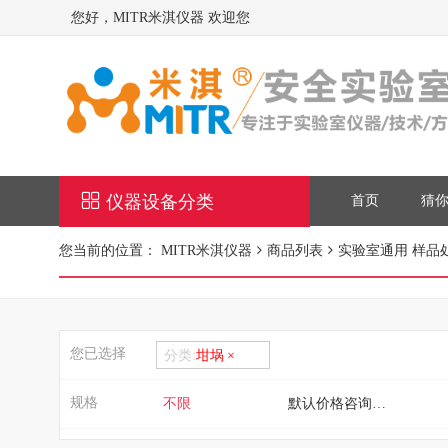
您好，MITR米淇仪器 欢迎您
仪器设备分类
首页
猜
您当前的位置：
MITR米淇仪器
商品列表
实验室通用 样品
您已选择
分类:
坩埚
规格
不限
默认价格咨询客服