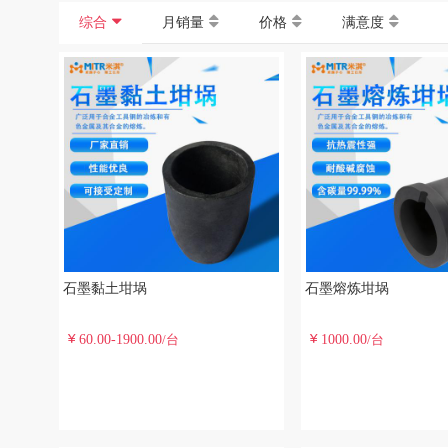
综合
月销量
价格
满意度
石墨黏土坩埚
石墨熔炼坩埚
60.00-1900.00
1000.00
/台
/台