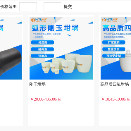
价格范围:
-
提交
刚玉坩埚
高品质四氟坩埚
20.00-435.00
10.45-19.00
/台
/台