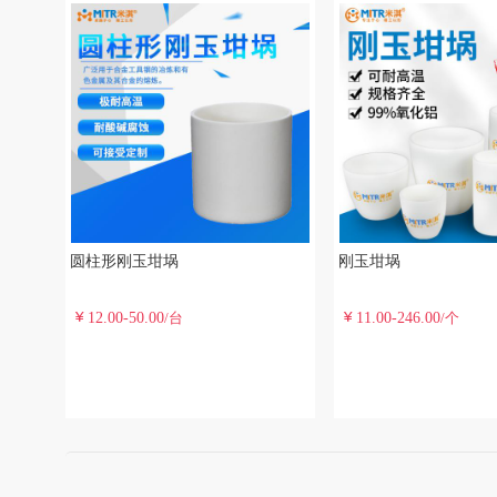
圆柱形刚玉坩埚
刚玉坩埚
12.00-50.00
11.00-246.00
/台
/个