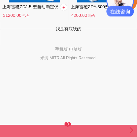
上海雷磁ZDJ-5 型自动滴定仪
上海雷磁ZDY-500型自动永停滴定仪
31200.00
4200.00
元
/台
元
/台
我是有底线的
手机版
电脑版
米淇.MITR All Rights Reserved.
0
0