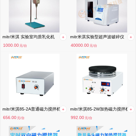
mitr/米淇 实验室均质乳化机
mitr米淇实验型超声波破碎仪
1000.00
40000.00
元
/台
元
/台
mitr/米淇85-2A普通磁力搅拌机
mitr/米淇85-2W加热磁力搅拌机
656.00
992.00
元
/台
元
/台