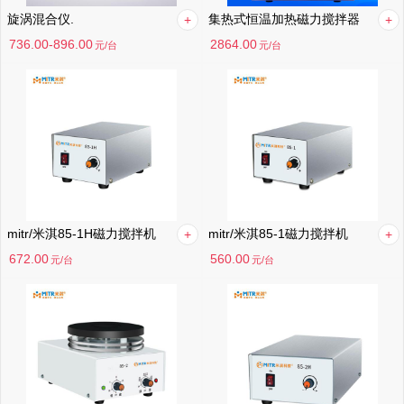
旋涡混合仪.
集热式恒温加热磁力搅拌器
736.00-896.00
2864.00
元
/台
元
/台
mitr/米淇85-1H磁力搅拌机
mitr/米淇85-1磁力搅拌机
672.00
560.00
元
/台
元
/台