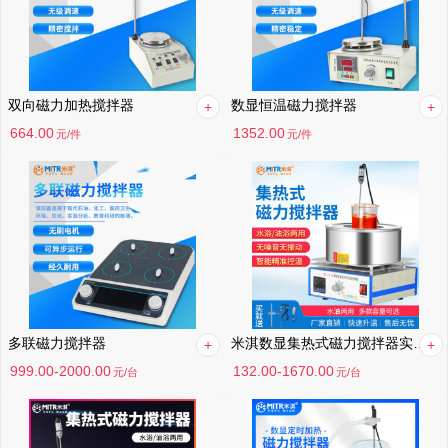
双向磁力加热搅拌器
数显恒温磁力搅拌器
664.00
1352.00
元
/件
元
/件
多联磁力搅拌器
米淇数显集热式磁力搅拌器实验室水浴锅恒温加热油浴锅导热油两用
999.00-2000.00
132.00-1670.00
元
/台
元
/台