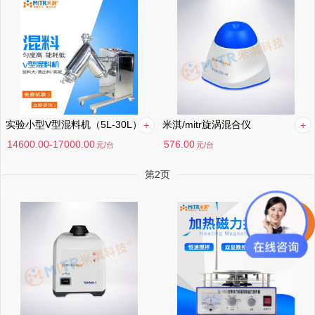
实验小型V型混料机（5L-30L） V型混料机
米淇/mitr旋涡混合仪
14600.00-17000.00
576.00
元
/台
元
/台
第2页