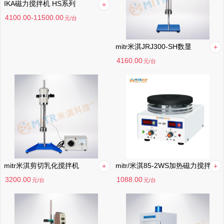
IKA磁力搅拌机 HS系列
4100.00-11500.00
元
/台
mitr米淇JRJ300-SH数显
4160.00
元
/台
mitr米淇剪切乳化搅拌机
mitr/米淇85-2WS加热磁力搅拌机
3200.00
1088.00
元
/台
元
/台