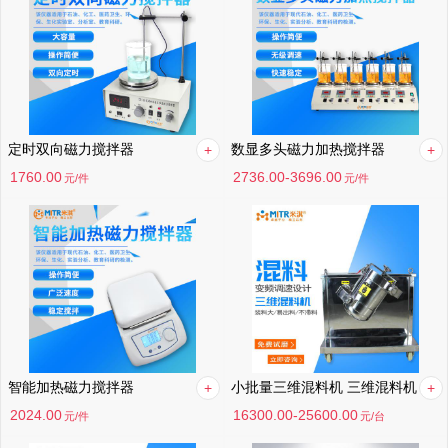
定时双向磁力搅拌器
数显多头磁力加热搅拌器
1760.00
2736.00-3696.00
元
/件
元
/件
智能加热磁力搅拌器
小批量三维混料机 三维混料机
2024.00
16300.00-25600.00
元
/件
元
/台