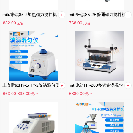
mitr/米淇85-2加热磁力搅拌机
mitr/米淇85-2H普通磁力搅拌机
832.00
768.00
元
/台
元
/台
上海雷磁HY-1/HY-2旋涡混匀仪
mitr米淇HT-200多管旋涡混匀仪
663.00-833.00
6880.00
元
/台
元
/台