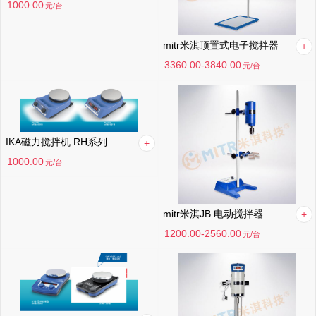
1000.00
元
/台
mitr米淇顶置式电子搅拌器
3360.00-3840.00
元
/台
IKA磁力搅拌机 RH系列
1000.00
元
/台
mitr米淇JB 电动搅拌器
1200.00-2560.00
元
/台