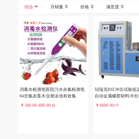
综合
月销量
价格
满意度
消毒水检测笔医院污水余氯检测笔
珀瑞克BJZ冲击试验低
84含氯农畜木业测泳池有效氯
自动金属橡胶材料冲击
388.00-488.00
8888.00
/台
/个