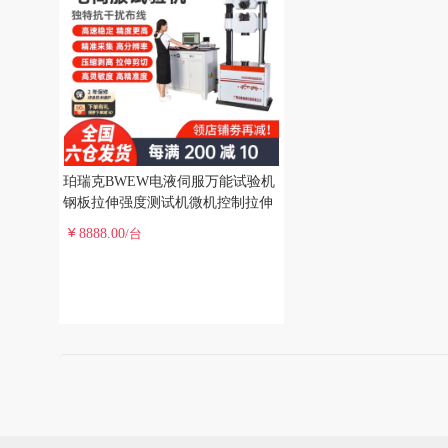
珀瑞克BWEW电液伺服万能试验机
钢板拉伸强度测试机微机控制拉伸
8888.00
/台