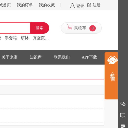
城首页
我的订单
我的收藏
注册
登录
搜索
购物车
0
罐
手套箱
研钵
真空泵
离心机
搅拌机
关于米淇
知识库
联系我们
APP下载
留言反馈
在线咨询