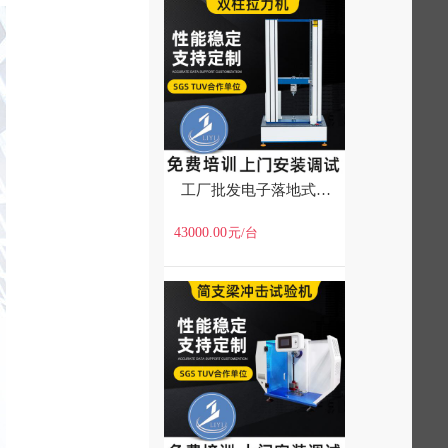
工厂批发电子落地式金属纺织拉伸强度测试仪万能材料双柱拉力机
43000.00
元
/台