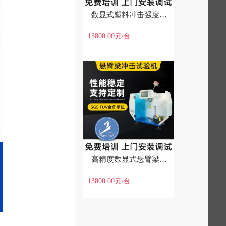
数显式塑料冲击强度缺口摆锤冲击硬度韧性试验机简支梁冲击试验机
13800.00
元
/台
高精度数显式悬臂梁缺口摆锤冲击硬度带防护罩式悬臂梁冲击试验机
13800.00
元
/台