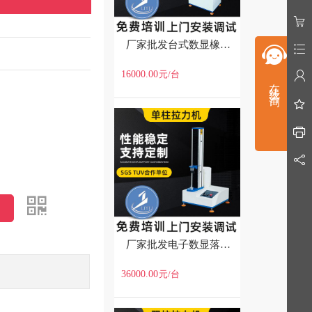
厂家批发台式数显橡胶金属铝材拉力测试机拉伸强度电子式拉力机
16000.00
元
/台
在线咨询
厂家批发电子数显落地式塑料薄膜金属拉伸强度测试仪单柱拉力机
36000.00
元
/台