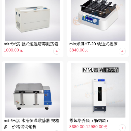
mitr/米淇 卧式恒温培养振荡箱
mitr米淇HT-20 轨道式摇床
1000.00
3840.00
元
元
mitr/米淇 水浴恒温震荡器 规格
霉菌培养箱（畅销款）
多，价格咨询销售
8680.00-12980.00
元