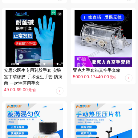
安思尔医生专用乳胶手套 实验
亚克力手套箱真空手套箱
室丁晴橡胶 手术医生手套 防病
5000.00-17440.00
元
/台
菌 一次性医用手套
49.00-69.00
元
/台