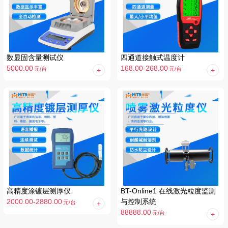
数显固含量测试仪
四通道接触式温度计
5000.00
168.00-268.00
元
/台
元
/台
高精度涂镀层测厚仪
BT-Online1 在线激光粒度监测
2000.00-2880.00
与控制系统
元
/台
88888.00
元
/台