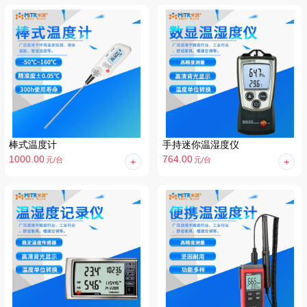
棒式温度计
手持迷你温湿度仪
1000.00
764.00
元
/台
元
/台