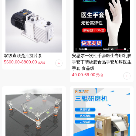
双级直联是油旋片泵
安思尔一次性手套医生专用乳胶
5600.00-8800.00
手套丁晴橡胶食品手套加厚医生
元
/台
手套 食品级
49.00-69.00
元
/台