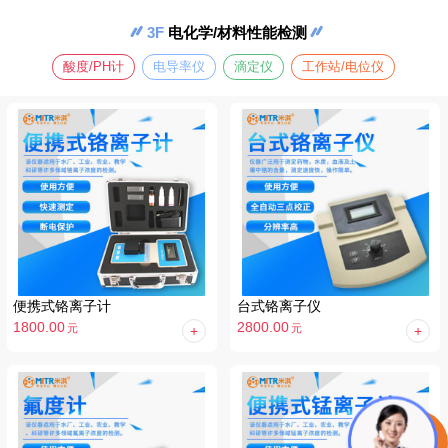
3F
电化学/材料性能检测
酸度/PH计
电导率仪
滴定仪
工作站/电位仪
便携式铬离子计
台式铬离子仪
1800.00
2800.00
元
元