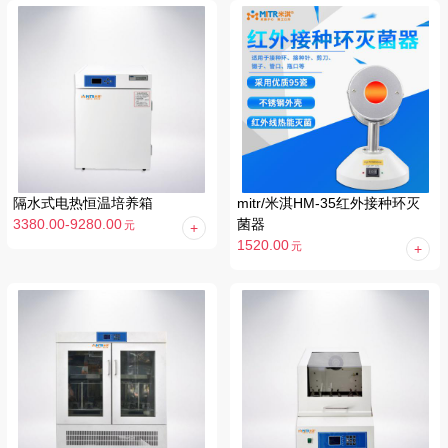
隔水式电热恒温培养箱
mitr/米淇HM-35红外接种环灭
3380.00-9280.00
菌器
元
1520.00
元