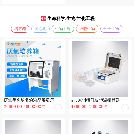
4F
生命科学/生物/生化工程
培养箱
离心机
生物工程
细胞生物
分子生物
厌氧手套培养箱液晶屏显示
mitr米淇微孔板恒温振荡器
26800.00-46800.00
4960.00-7360.00
元
元