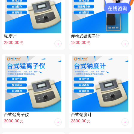
氟度计
便携式锰离子计
2800.00
1800.00
元
元
台式锰离子仪
台式钠度计
3000.00
2800.00
元
元