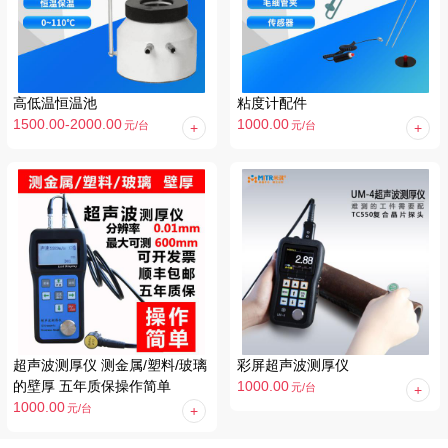
高低温恒温池
粘度计配件
1500.00-2000.00
1000.00
元
/台
元
/台
超声波测厚仪 测金属/塑料/玻璃
彩屏超声波测厚仪
的壁厚 五年质保操作简单
1000.00
元
/台
1000.00
元
/台