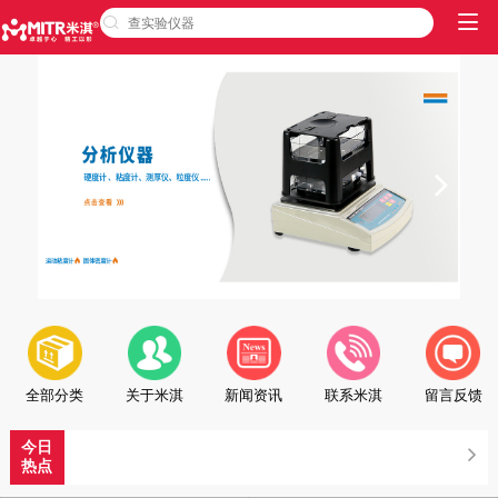
全部分类
关于米淇
新闻资讯
联系米淇
留言反馈
今日
热点